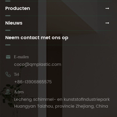
Producten
Nieuws
Neem contact met ons op

E-mailen
coco@qmplastic.com

Tel
+86-13906865575

Adres
Lecheng schimmel- en kunststofindustriepark
Huangyan Taizhou, provincie Zhejiang, China