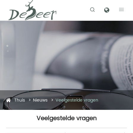


Thuis
Nieuws
Veelgestelde vragen
Veelgestelde vragen