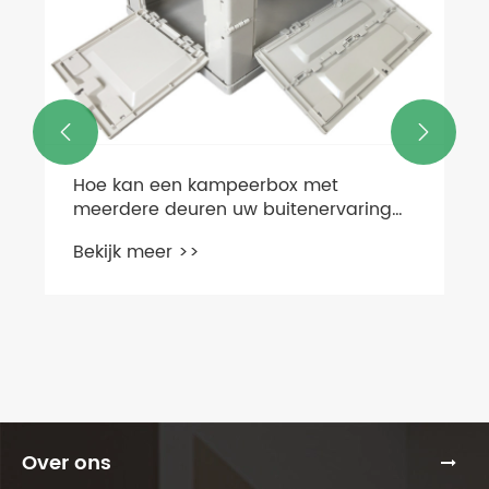


Hoe kan een kampeerbox met
meerdere deuren uw buitenervaring
verbeteren?
Bekijk meer >>
Over ons