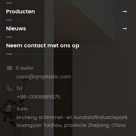
Producten
Nieuws
Neem contact met ons op

E-mailen
coco@qmplastic.com

Tel
+86-13906865575

Adres
Lecheng schimmel- en kunststofindustriepark
Huangyan Taizhou, provincie Zhejiang, China