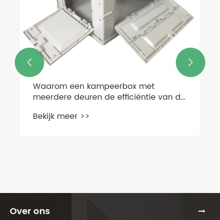


Over ons