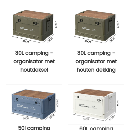
30L camping -
30L camping -
organisator met
organisator met
houtdeksel
houten dekking
50l camping
60L camping